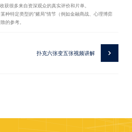
短语，往往能收获很多来自资深观众的真实评价和片单。
某种特定类型的“赌局”情节（例如金融商战、心理博弈
细致的参考。
扑克六张变五张视频讲解