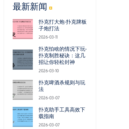
最新新闻
扑克打大炮-扑克牌板
子炮打法
2026-03-11
扑克怕啥的情况下玩-
扑克制胜秘诀：这几
招让你轻松封神
2026-03-10
扑克啤酒杀规则与玩
法
2026-03-07
扑克助手工具高效下
载指南
2026-03-07