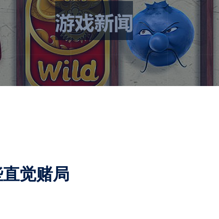
些直觉赌局