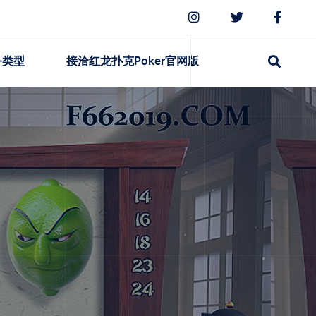
务类型
接洽红龙扑克poker官网版