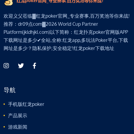
欢迎义父莅临▓红龙poker官网_专业赛事,百万奖池等你来战!
推荐：dr09点com▓2026 World Cup Partner
Platform(jkldhjkl.com)以下简称：红龙扑克poker官网版APP
下载网址是多少✔全站,全称:红龙app,多玩法Poker平台,下载
网址是多少？隐私保护,安全稳定!红龙poker下载地址
导航
手机版红龙poker
产品展示
游戏新闻