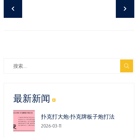
最新新闻
扑克打大炮-扑克牌板子炮打法
2026-03-11