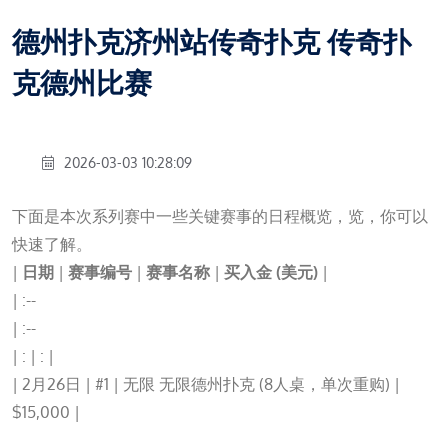
德州扑克济州站传奇扑克 传奇扑
克德州比赛
2026-03-03 10:28:09
下面是本次系列赛中一些关键赛事的日程概览，览，你可以
快速了解。
|
日期
|
赛事编号
|
赛事名称
|
买入金 (美元)
|
| :--
| :--
| : | : |
| 2月26日 | #1 | 无限 无限德州扑克 (8人桌，单次重购) |
$15,000 |
红龙poker下载地址