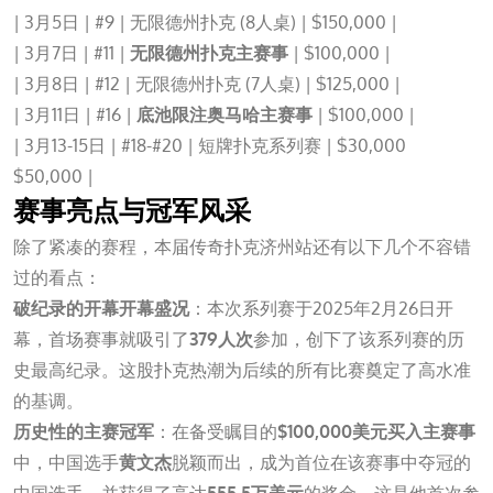
| 3月5日 | #9 | 无限德州扑克 (8人桌) | $150,000 |
| 3月7日 | #11 |
无限德州扑克主赛事
| $100,000 |
| 3月8日 | #12 | 无限德州扑克 (7人桌) | $125,000 |
| 3月11日 | #16 |
底池限注奥马哈主赛事
| $100,000 |
| 3月13-15日 | #18-#20 | 短牌扑克系列赛 | $30,000
$50,000 |
赛事亮点与冠军风采
除了紧凑的赛程，本届传奇扑克济州站还有以下几个不容错
过的看点：
破纪录的开幕开幕盛况
：本次系列赛于2025年2月26日开
幕，首场赛事就吸引了
379人次
参加，创下了该系列赛的历
史最高纪录。这股扑克热潮为后续的所有比赛奠定了高水准
的基调。
历史性的主赛冠军
：在备受瞩目的
$100,000美元买入主赛事
中，中国选手
黄文杰
脱颖而出，成为首位在该赛事中夺冠的