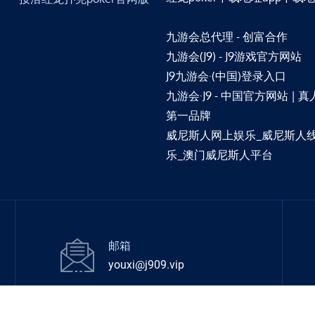
九游会总代理 - 创富合作
九游会(J9) - J9游戏官方网站
J9九游会·(中国)登录入口
九游会·J9 - 中国官方网站 | 
第一品牌
威尼斯人网上娱乐_威尼斯人
乐_澳门威尼斯人平台
邮箱
youxi@j909.vip