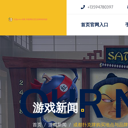
+13594780397
首页官网入口
OUR 
游戏新闻
首页
游戏新闻
成都扑克牌购买地点与品牌