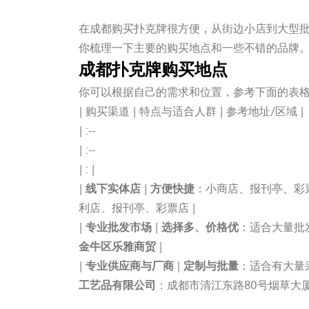
在成都购买扑克牌很方便，从街边小店到大型
你梳理一下主要的购买地点和一些不错的品牌
成都扑克牌购买地点
你可以根据自己的需求和位置，参考下面的表
| 购买渠道 | 特点与适合人群 | 参考地址/区域 |
| :--
| :--
| : |
|
线下实体店
|
方便快捷
：小商店、报刊亭、彩票
利店、报刊亭、彩票店 |
|
专业批发市场
|
选择多、价格优
：适合大量批
金牛区乐雅商贸
|
|
专业供应商与厂商
|
定制与批量
：适合有大量
工艺品有限公司
：成都市清江东路80号烟草大厦18
红龙poker下载地址