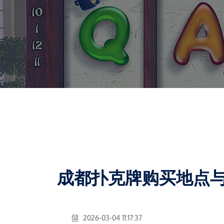
成都扑克牌购买地点
2026-03-04 11:17:37