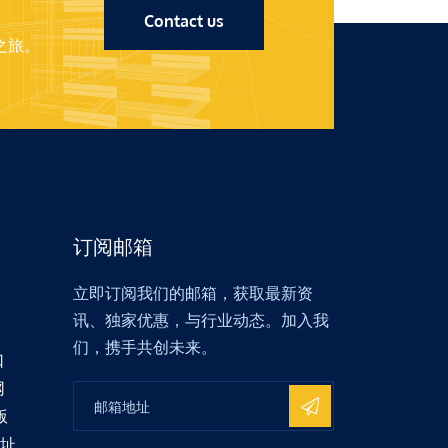
Contact us
之旅。
订阅邮箱
立即订阅我们的邮箱，获取最新资
讯、独家优惠，与行业动态。加入我
们，携手共创未来。
口
网
版
地址