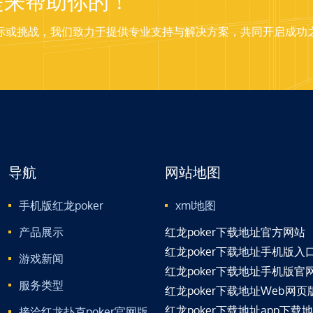
是来帮助你的！
标或挑战，我们致力于提供专业支持与解决方案，共同开启成功
导航
网站地图
手机版红龙poker
xml地图
产品展示
红龙poker下载地址官方网站
红龙poker下载地址手机版入
游戏新闻
红龙poker下载地址手机版官
服务类型
红龙poker下载地址Web网页
红龙poker下载地址app下载
接洽红龙扑克poker官网版