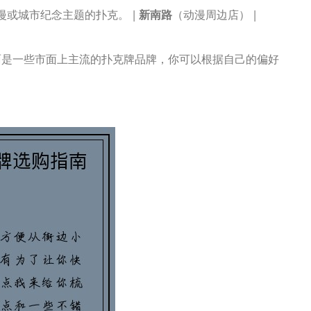
漫或城市纪念主题的扑克。 |
新南路
（动漫周边店） |
面是一些市面上主流的扑克牌品牌，你可以根据自己的偏好