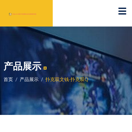
产品展示
首页
产品展示
扑克双文钱-扑克双q