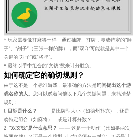
* 玩家需要像打麻将一样，通过抽牌、打牌，凑成特定的“顺
子”、“刻子”（三张一样的牌），而“双Q”可能就是其中一个
关键的“对子”或“将牌”。
* 最终以手中组合的“文钱”数来计分胜负。
如何确定它的确切规则？
由于这不是一个标准游戏，最准确的方法是
询问提出这个游
戏名称的人
。您可以试着问他以下几个关键问题，来搞清楚
规则：
1.
目标是什么？
—— 是比牌型大小（如德州扑克），还是
凑特定组合（如麻将），或是计算分数？
2.
“双文钱”是什么意思？
—— 这是一个动作（比如换两次
换两次牌）？还是一个牌型（比如必须有一对Q）？还是计