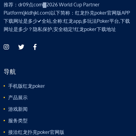
推荐：dr09点com▓2026 World Cup Partner
Platform(jkldhjkl.com)以下简称：红龙扑克poker官网版APP
下载网址是多少✔全站,全称:红龙app,多玩法Poker平台,下载
网址是多少？隐私保护,安全稳定!红龙poker下载地址
导航
手机版红龙poker
产品展示
游戏新闻
服务类型
接洽红龙扑克poker官网版