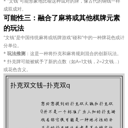
* “文钱”可能形象地比喻这种成对的牌，像古代的铜钱一样
成双成对。
可能性三：融合了麻将或其他棋牌元素
的玩法
“文钱”是中国传统麻将或纸牌游戏“碰和”中的一种牌花色或计
分单位。
*
玩法推测
：这是一种将扑克和麻将规则混合的创新玩法。
* 扑克牌可能被赋予了新的点数（如A=1文钱，2=2文钱...）
或花色含义。