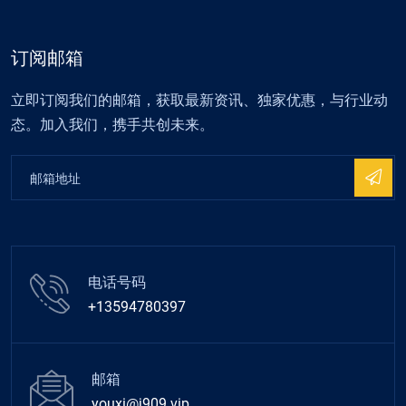
订阅邮箱
立即订阅我们的邮箱，获取最新资讯、独家优惠，与行业动
态。加入我们，携手共创未来。
电话号码
+13594780397
邮箱
youxi@j909.vip