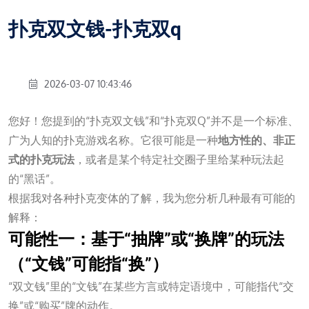
扑克双文钱-扑克双q
2026-03-07 10:43:46
您好！您提到的“扑克双文钱”和“扑克双Q”并不是一个标准、
广为人知的扑克游戏名称。它很可能是一种
地方性的、非正
式的扑克玩法
，或者是某个特定社交圈子里给某种玩法起
的“黑话”。
根据我对各种扑克变体的了解，我为您分析几种最有可能的
解释：
可能性一：基于“抽牌”或“换牌”的玩法
（“文钱”可能指“换”）
“双文钱”里的“文钱”在某些方言或特定语境中，可能指代“交
换”或“购买”牌的动作。