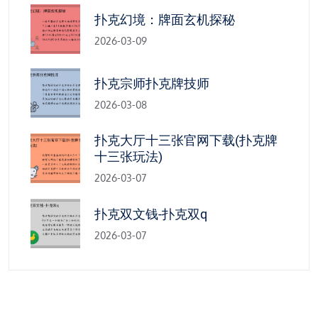
扑克幻境：牌面玄机探秘
2026-03-09
扑克宗师扑克牌技师
2026-03-08
扑克大厅十三张官网下载(扑克牌
十三张玩法)
2026-03-07
扑克双文钱-扑克双q
2026-03-07