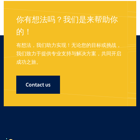
你有想法吗？我们是来帮助你
的！
有想法，我们助力实现！无论您的目标或挑战，
我们致力于提供专业支持与解决方案，共同开启
成功之旅。
Contact us