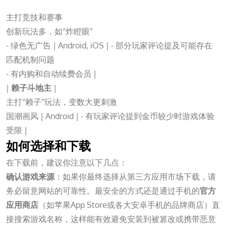
红龙poker
主打竞技和赛事
创新玩法多，如“炸瞪眼”
- 绿色无广告 | Android, iOS | - 部分玩家评论提及可能存在
匹配机制问题
- 有内购和自动续费会员 |
|
赖子斗地主
|
主打“赖子”玩法，变数大更刺激
国潮画风 | Android | - 有玩家评论提到金币较少时游戏体验
受限 |
如何选择和下载
在下载前，建议你注意以下几点：
确认游戏来源
：如果你最终选择从第三方应用市场下载，请
务必留意网站的可靠性。最安全的方式还是通过手机的
官方
应用商店
（如苹果App Store或各大安卓手机的品牌商店）直
接搜索游戏名称，这样能有效避免安装到被篡改或携带恶意